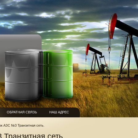
ОБРАТНАЯ СВЯЗЬ
НАШ АДРЕС
к АЗС №3 Транзитная сеть.
 Транзитная сеть.